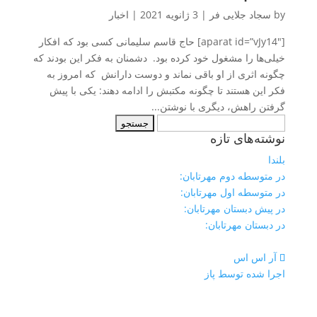
by
سجاد جلایی فر
|
3 ژانویه 2021
|
اخبار
[aparat id=”vJy14″] حاج قاسم سلیمانی کسی بود که افکار
خیلی‌ها را مشغول خود کرده بود. دشمنان به فکر این بودند که
چگونه اثری از او باقی نماند و دوست دارانش که امروز به
فکر این هستند تا چگونه مکتبش را ادامه دهند: یکی با پیش
گرفتن راهش، دیگری با نوشتن...
جستجو
نوشته‌های تازه
برای:
بلندا
در متوسطه دوم مهرتابان:
در متوسطه اول مهرتابان:
در پیش دبستان مهرتابان:
در دبستان مهرتابان:
آر اس اس
اجرا شده توسط پاز