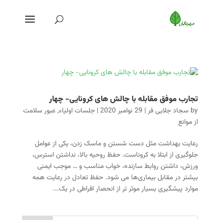
تجارب موفق مقابله با چالش های کرونایی- چهار
by
سجاد جلایی فر
|
29 نوامبر 2020
|
جلسات اولیاء
,
عبور سلامت
از موانع
رعایت بهداشت مثل دست شستن و ماسک زدن، یکی از عوامل
جلوگیری از ابتلا به کروناست. حفظ روحیه بالا، نداشتن استرس،
ورزش، داشتن روابط سازنده، خواب مناسب و … موجب ایمنی
بیشتر در مقابل بیماری‌ها می شود. حفظ تعادل در رعایت همه
موارد پیشگیری بسیار موثر تر از انحصار افراطی در یک...