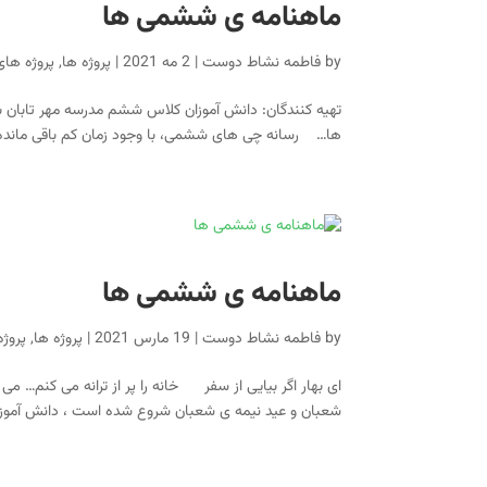
ماهنامه ی ششمی ها
by
فاطمه نشاط دوست
|
2 مه 2021
|
پروژه ها
,
پروژه های ۹۹-۰
تهیه کنندگان: دانش آموزان کلاس ششم مدرسه مهر تابان
ها… رسانه چی های ششمی، با وجود زمان کم باقی مانده د
ماهنامه ی ششمی ها
by
فاطمه نشاط دوست
|
19 مارس 2021
|
پروژه ها
,
پروژه ه
شعبان و عید نیمه ی شعبان شروع شده است ، دانش آموزان پایه ی ششم مدرسه مهرتابا