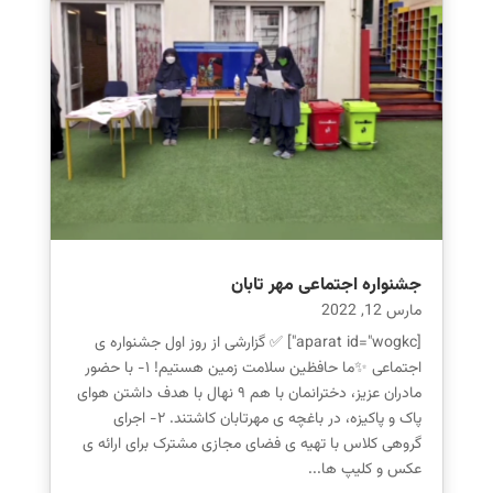
جشنواره اجتماعی مهر تابان
مارس 12, 2022
[aparat id="wogkc"] ✅ گزارشی از روز اول جشنواره ی
اجتماعی ✨ما حافظین سلامت زمین هستیم! ۱- با حضور
مادران عزیز، دخترانمان با هم ۹ نهال با هدف داشتن هوای
پاک و پاکیزه، در باغچه ی مهرتابان کاشتند. ۲- اجرای
گروهی کلاس با تهیه ی فضای مجازی مشترک برای ارائه ی
عکس و کلیپ ها...