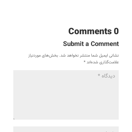
0 Comments
Submit a Comment
نشانی ایمیل شما منتشر نخواهد شد.
بخش‌های موردنیاز
علامت‌گذاری شده‌اند
*