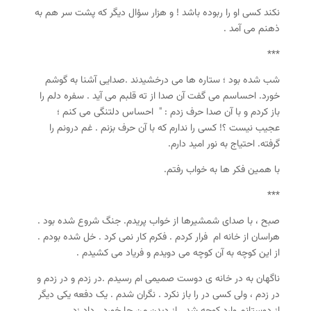
نکند کسی او را ربوده باشد ! و هزار سؤال دیگر که پشت سر هم به
ذهنم می آمد .
***
شب شده بود ؛ ستاره ها می درخشیدند .صدایی آشنا به گوشم
خورد. احساسم می گفت آن صدا از ته قلبم می آید . سفره دلم را
باز کردم و با آن صدا حرف زدم : " احساس دلتنگی می کنم ؛
عجیب نیست ؟! کسی را ندارم که با آن حرف بزنم . غم درونم را
گرفته. احتیاج به نور امید دارم.
با همین فکر ها به خواب رفتم.
***
صبح ، با صدای شمشیرها از خواب پریدم. جنگ شروع شده بود .
هراسان از خانه ام فرار کردم . فکرم کار نمی کرد . خل شده بودم .
از این کوچه به آن کوچه می دویدم و فریاد می کشیدم .
ناگهان به در خانه ی دوست صمیمی ام رسیدم .در زدم و در زدم و
در زدم ، ولی کسی در را باز نکرد . نگران شدم . یک دفعه یکی دیگر