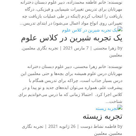
نویسنده: خانم عاطفه محمدزاده، دبیر علوم دبستان دخترانه
مهرتابان برای تدریس تغییرات شیمیایی و فیزیکی، درگاه
بازیافت را انتخاب کردم (اینکه در طی عملیات بازیافت چه
تغییراتی روی انواع مواد اعمال می‌شود) در ابتدای تدریس...
یک تجربه شیرین در کلاس علوم
by
زهرا محسنی
|
7 مارس 2021
|
تجربه نگاری معلمین
,
معلمین
نویسنده: خانم زهرا محسنی، دبیر علوم دبستان دخترانه
مهرتابان درس علوم همیشه برای بچه‌ها و حتی معلمین این
درس بسیار جذاب است، چراکه برای تدریس همگام با
پیشرفت علم، همواره می‌توان ایده‌های جدید و نو پیدا و در
کلاس اجرا کرد. احتمالا زمانی که ما درس می‌خواندیم برای
شناخت...
تجربه زیسته
by
فاطمه نشاط دوست
|
26 ژانویه 2021
|
تجربه نگاری
معلمین
,
معلمین