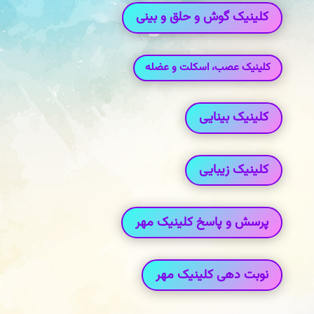
کلینیک گوش و حلق و بینی
کلینیک عصب، اسکلت و عضله
کلینیک بینایی
کلینیک زیبایی
پرسش و پاسخ کلینیک مهر
نوبت دهی کلینیک مهر