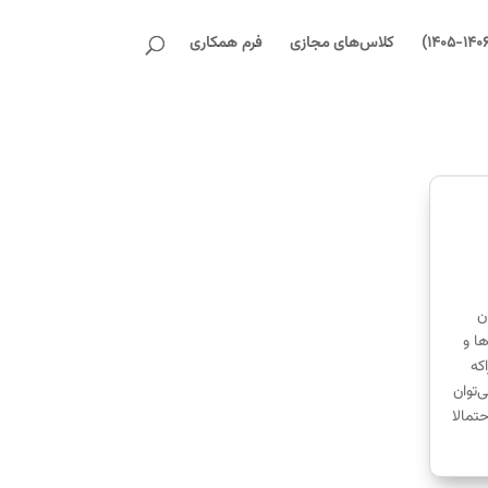
کلاس‌های مجازی
فرم همکاری
ن
ا و
که
‌توان
حتمالا