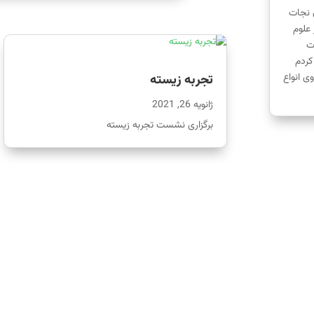
 نجات
علوم
ت
کردم
ی انواع
تجربه زیسته
ژانویه 26, 2021
برگزاری نشست تجربه زیسته